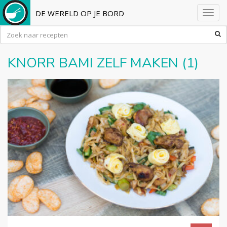
DE WERELD OP JE BORD
Toggl
navig
KNORR BAMI ZELF MAKEN (1)