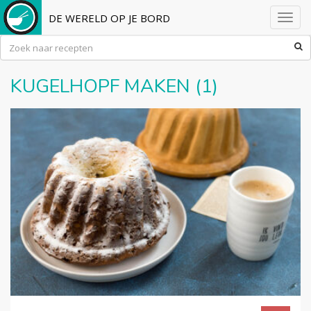
DE WERELD OP JE BORD
Toggl
navig
KUGELHOPF MAKEN (1)