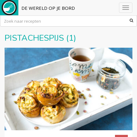
DE WERELD OP JE BORD
Toggl
navig
PISTACHESPIJS (1)