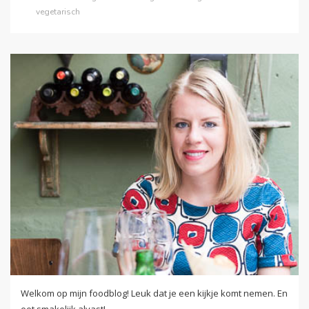
vegetarisch
Welkom op mijn foodblog! Leuk dat je een kijkje komt nemen. En
eet smakelijk alvast!