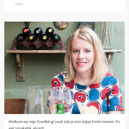
vlees
Welkom op mijn foodblog! Leuk dat je een kijkje komt nemen. En
eet smakelijk alvast!