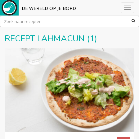
DE WERELD OP JE BORD
Toggl
navig
RECEPT LAHMACUN (1)