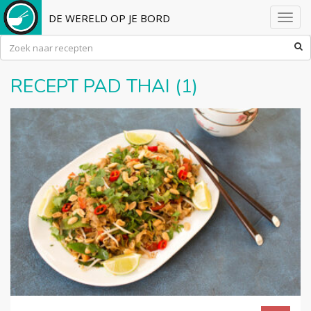
DE WERELD OP JE BORD
Toggl
navig
RECEPT PAD THAI (1)