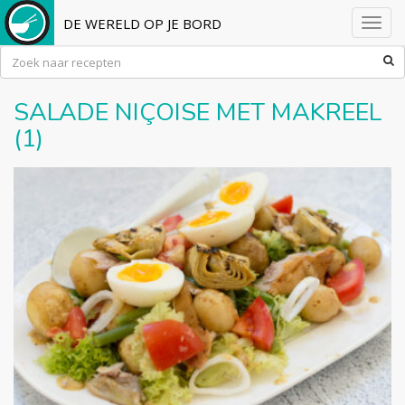
DE WERELD OP JE BORD
Toggl
navig
SALADE NIÇOISE MET MAKREEL
(1)