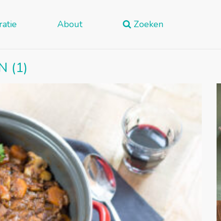
ratie
About
Zoeken
 (1)