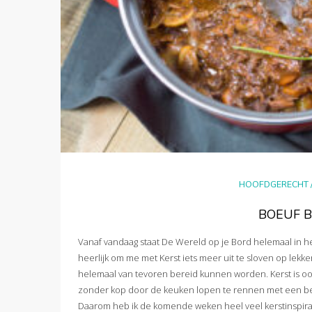
HOOFDGERECHT
BOEUF 
Vanaf vandaag staat De Wereld op je Bord helemaal in het 
heerlijk om me met Kerst iets meer uit te sloven op lekker
helemaal van tevoren bereid kunnen worden. Kerst is oo
zonder kop door de keuken lopen te rennen met een berg
Daarom heb ik de komende weken heel veel kerstinspiratie