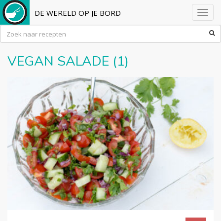
DE WERELD OP JE BORD
Toggl
navig
VEGAN SALADE (1)