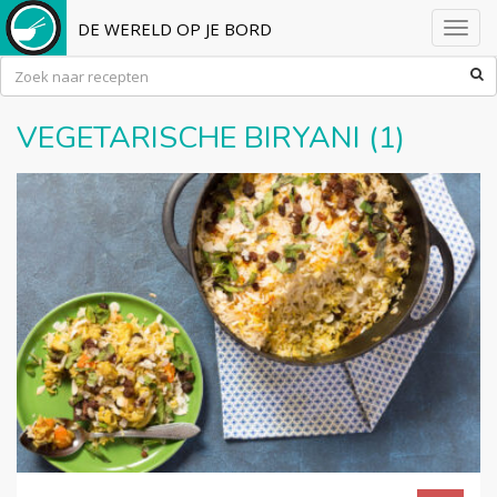
DE WERELD OP JE BORD
Toggl
navig
VEGETARISCHE BIRYANI (1)