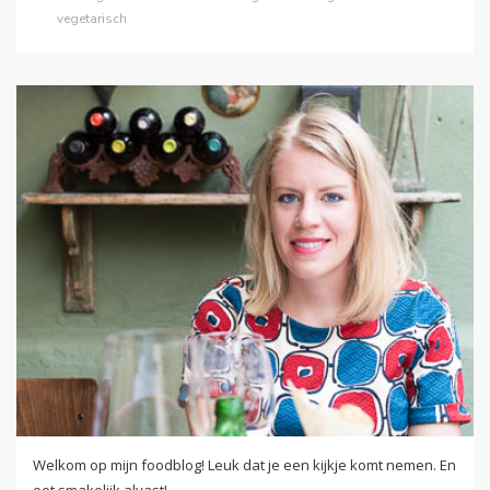
vegetarisch
Welkom op mijn foodblog! Leuk dat je een kijkje komt nemen. En
eet smakelijk alvast!