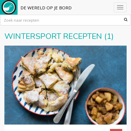
DE WERELD OP JE BORD
Toggl
navig
WINTERSPORT RECEPTEN (1)