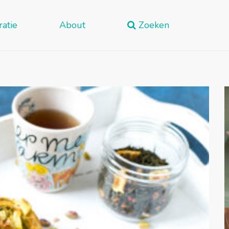
ratie
About
Zoeken