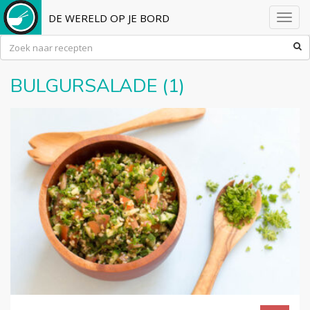
DE WERELD OP JE BORD
Toggl
navig
BULGURSALADE (1)