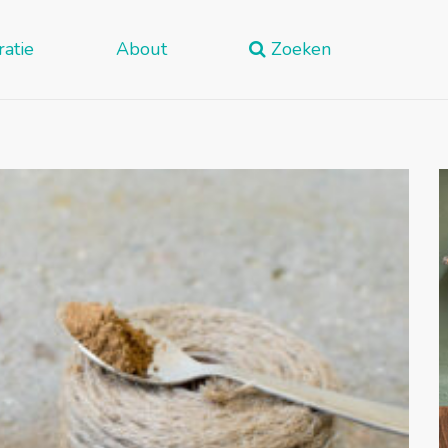
ratie
About
Zoeken