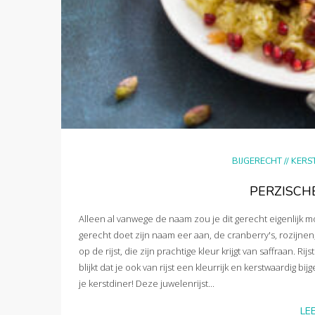
BIJGERECHT
//
KERS
PERZISCH
Alleen al vanwege de naam zou je dit gerecht eigenlijk mo
gerecht doet zijn naam eer aan, de cranberry's, rozijnen,
op de rijst, die zijn prachtige kleur krijgt van saffraan. R
blijkt dat je ook van rijst een kleurrijk en kerstwaardig b
je kerstdiner! Deze juwelenrijst...
LE