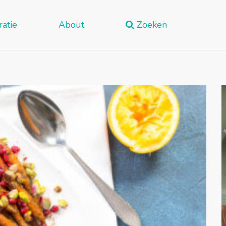
ratie
About
Zoeken