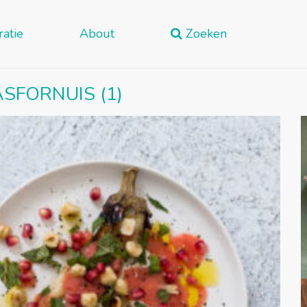
ratie
About
Zoeken
SFORNUIS (1)