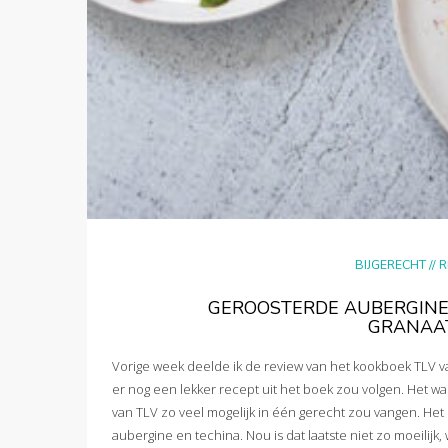
BIJGERECHT
//
R
GEROOSTERDE AUBERGINE
GRANAA
Vorige week deelde ik de review van het kookboek TLV van c
er nog een lekker recept uit het boek zou volgen. Het wa
van TLV zo veel mogelijk in één gerecht zou vangen. Het
aubergine en techina. Nou is dat laatste niet zo moeilijk,