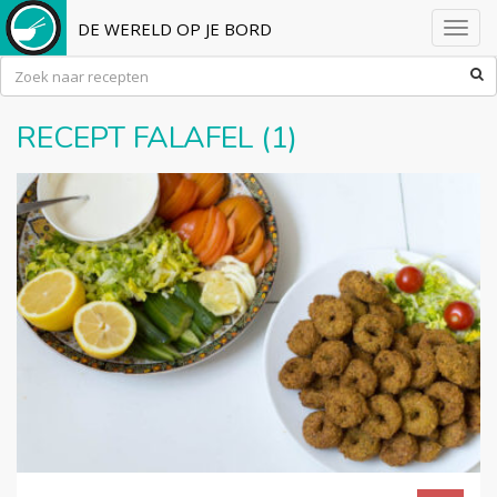
DE WERELD OP JE BORD
Toggl
navig
RECEPT FALAFEL (1)