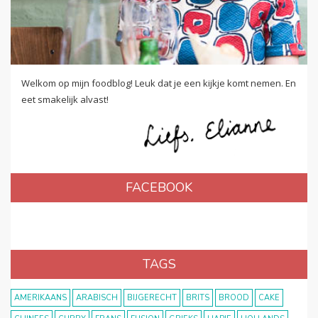
Welkom op mijn foodblog! Leuk dat je een kijkje komt nemen. En
eet smakelijk alvast!
FACEBOOK
TAGS
AMERIKAANS
ARABISCH
BIJGERECHT
BRITS
BROOD
CAKE