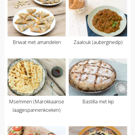
Briwat met amandelen
Zaalouk (auberginedip)
Msemmen (Marokkaanse
Bastilla met kip
laagjespannenkoeken)