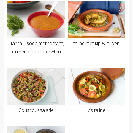
Harira – soep met tomaat,
tajine met kip & olijven
kruiden en kikkererwten
Couscoussalade
vis tajine