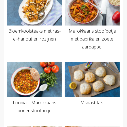
Bloemkoolsteaks met ras-
Marokkaans stoofpotje
el-hanout en rozijnen
met paprika en zoete
aardappel
Loubia – Marokkaans
Visbastilla’s
bonenstoofpotje