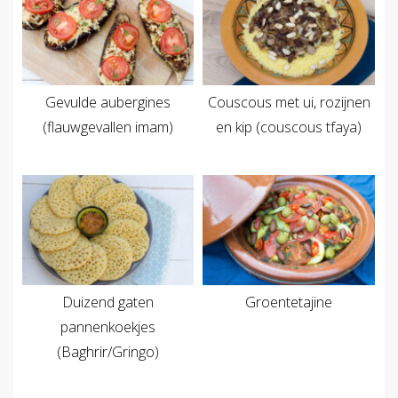
Gevulde aubergines
Couscous met ui, rozijnen
(flauwgevallen imam)
en kip (couscous tfaya)
Duizend gaten
Groentetajine
pannenkoekjes
(Baghrir/Gringo)