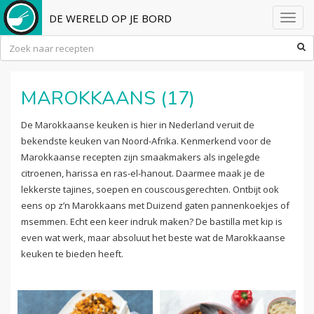
DE WERELD OP JE BORD
Toggl
navig
MAROKKAANS (17)
De Marokkaanse keuken is hier in Nederland veruit de
bekendste keuken van Noord-Afrika. Kenmerkend voor de
Marokkaanse recepten zijn smaakmakers als ingelegde
citroenen, harissa en ras-el-hanout. Daarmee maak je de
lekkerste tajines, soepen en couscousgerechten. Ontbijt ook
eens op z’n Marokkaans met Duizend gaten pannenkoekjes of
msemmen. Echt een keer indruk maken? De bastilla met kip is
even wat werk, maar absoluut het beste wat de Marokkaanse
keuken te bieden heeft.